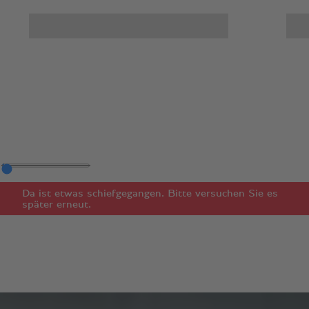
Da ist etwas schiefgegangen. Bitte versuchen Sie es
später erneut.